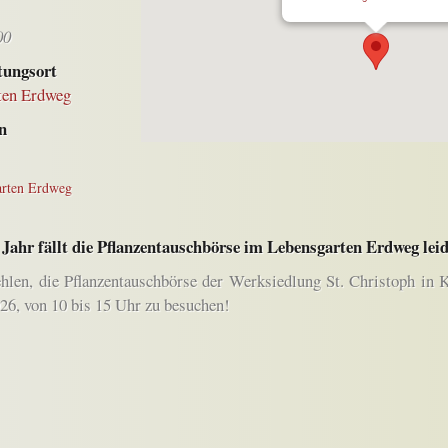
00
tungsort
ten Erdweg
n
arten Erdweg
 Jahr fällt die Pflanzentauschbörse im Lebensgarten Erdweg leid
hlen, die Pflanzentauschbörse der Werksiedlung St. Christoph in 
26, von 10 bis 15 Uhr zu besuchen!