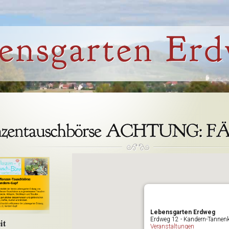
Lebensgarten Erdweg
Erdweg 12 - Kandern-Tannenk
it
Veranstaltungen