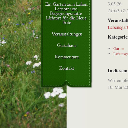
3.05.26
14:00-17:
Veranstal
Lebensgar
Kategorie
Garten
Lebensg
In diesem
Wir empfe
10. Mai 20