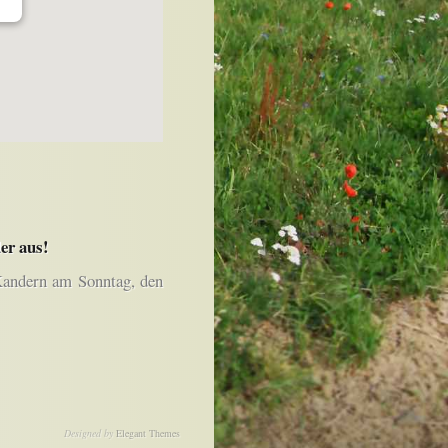
er aus!
Kandern am Sonntag, den
Designed by
Elegant Themes