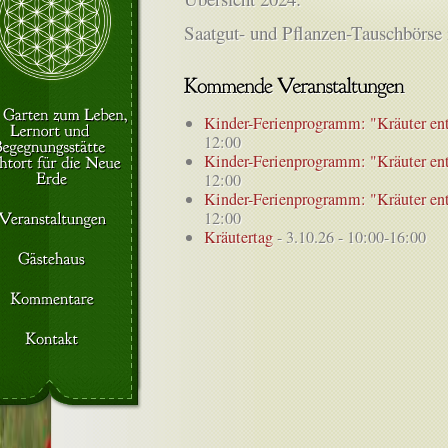
Saatgut- und Pflanzen-Tauschbörse
Kinder-Ferienprogramm: "Kräuter en
12:00
Kinder-Ferienprogramm: "Kräuter en
12:00
Kinder-Ferienprogramm: "Kräuter en
12:00
Kräutertag
- 3.10.26 - 10:00-16:00