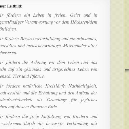
ser Leitbild:
ir fördern ein Leben in freiem Geist und in
igenständiger Verantwortung vor dem Höchsten/dem
ttlichen.
ir fördern Bewusstseinsbildung und ein achtsames,
riedvolles und menschenwürdiges Miteinander aller
ebewesen.
ir fördern die Achtung vor dem Leben und das
echt auf ein gesundes und artgerechtes Leben von
nsch, Tier und Pflanze.
ir fördern natürliche Kreisläufe, Nachhaltigkeit,
iodiversität und die Erhaltung und den Aufbau der
odenfruchtbarkeit als Grundlage für jegliches
ben auf diesem Planeten Erde.
ir fördern die freie Entfaltung von Kindern und
rwachsenen durch die bewusste Verbindung mit