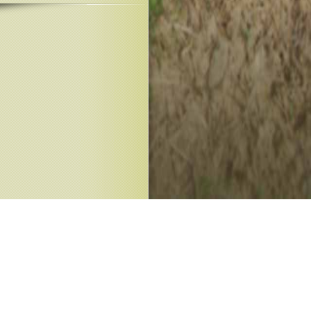
Designed by
Elegant Themes