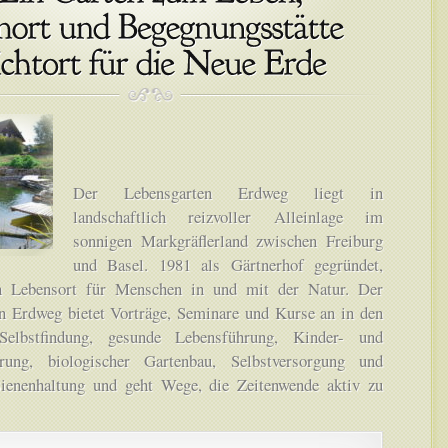
Der Lebensgarten Erdweg liegt in
landschaftlich reizvoller Alleinlage im
sonnigen Markgräflerland zwischen Freiburg
und Basel. 1981 als Gärtnerhof gegründet,
in Lebensort für Menschen in und mit der Natur. Der
n Erdweg bietet Vorträge, Seminare und Kurse an in den
Selbstfindung, gesunde Lebensführung, Kinder- und
erung, biologischer Gartenbau, Selbstversorgung und
ienenhaltung und geht Wege, die Zeitenwende aktiv zu