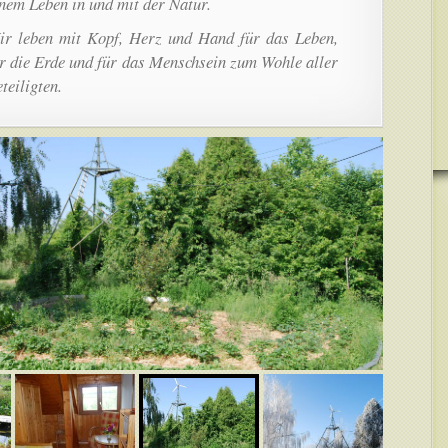
nem Leben in und mit der Natur.
ir leben mit Kopf, Herz und Hand für das Leben,
r die Erde und für das Menschsein zum Wohle aller
teiligten.