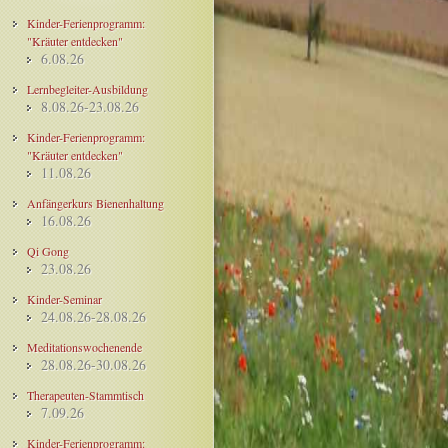
Kinder-Ferienprogramm:
"Kräuter entdecken"
6.08.26
Lernbegleiter-Ausbildung
8.08.26-23.08.26
Kinder-Ferienprogramm:
"Kräuter entdecken"
11.08.26
Anfängerkurs Bienenhaltung
16.08.26
Qi Gong
23.08.26
Kinder-Seminar
24.08.26-28.08.26
Meditationswochenende
28.08.26-30.08.26
Therapeuten-Stammtisch
7.09.26
Kinder-Ferienprogramm: