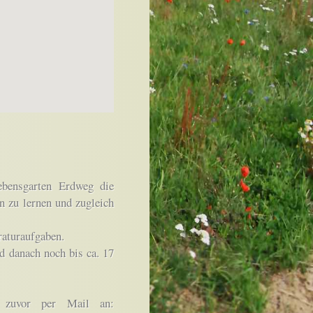
ebensgarten Erdweg die
 zu lernen und zugleich
raturaufgaben.
 danach noch bis ca. 17
 zuvor per Mail an: