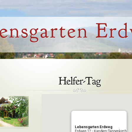
Lebensgarten Erdweg
Erdweg 12 - Kandern-Tannenkirch