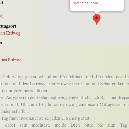
it
Veranstaltungen
00
tungsort
ten Erdweg
n
arten Erdweg
Helfer-Tag geben wir allen Freundinnen und Freunden des L
it, uns und den Lebensgarten Erdweg beim Tun und Schaffen kennen
t dadurch zu unterstützen.
 es Aufgaben in der Geländepflege, gelegentlich auch Bau- und Repa
nen um 10 Uhr, um 13 Uhr werden wir gemeinsam Mittagessen und
ander schaffen.
-Tag findet normalerweise jeden 2. Samstg statt.
 dabei sein möchtest, melde Dich bitte bis zum Tag