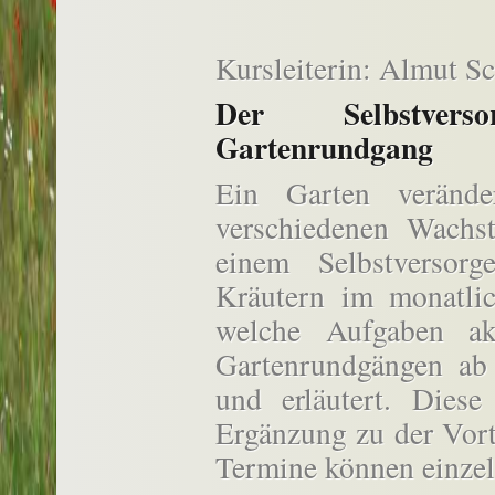
Kursleiterin: Almut S
Der Selbstvers
Gartenrundgang
Ein Garten verände
verschiedenen Wachs
einem Selbstversor
Kräutern im monatlic
welche Aufgaben ak
Gartenrundgängen ab 
und erläutert. Diese
Ergänzung zu der Vort
Termine können einzel