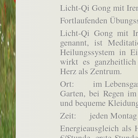
Licht-Qi Gong mit I
Fortlaufenden Übungs
Licht-Qi Gong mit
genannt, ist Meditat
Heilungssystem in E
wirkt es ganzheitlic
Herz als Zentrum.
Ort: im Lebensgarte
Garten, bei Regen im
und bequeme Kleidung
Zeit: jeden Montag 
Energieausgleich als
€/Stunde, erste Stund