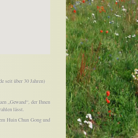
 seit über 30 Jahren)
euen „Gewand“, der Ihnen
ahlen lässt.
 dem Huin Chun Gong und