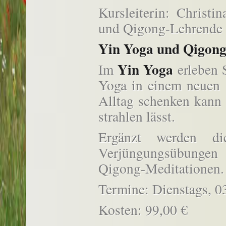
Kursleiterin: Christ
und Qigong-Lehrende s
Yin Yoga und Qigong
Yin Yoga
Im
erleben S
Yoga in einem neuen 
Alltag schenken kann 
strahlen lässt.
Ergänzt werden di
Verjüngungsübung
Qigong-Meditationen.
Termine: Dienstags, 0
Kosten: 99,00 €