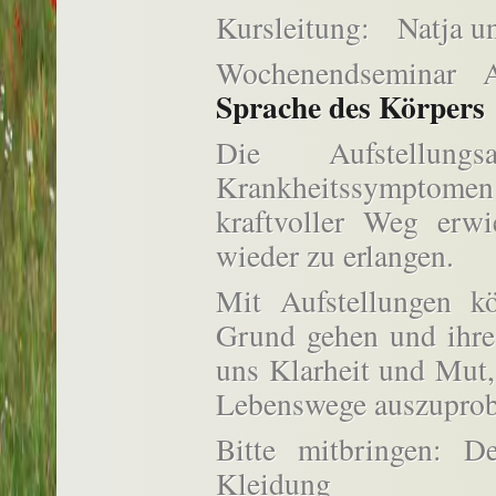
Kursleitung: Natja u
Wochenendseminar 
Sprache des Körpers
Die Aufstellun
Krankheitssymptomen
kraftvoller Weg erw
wieder zu erlangen.
Mit Aufstellungen 
Grund gehen und ihre 
uns Klarheit und Mut
Lebenswege auszuprob
Bitte mitbringen: 
Kleidung