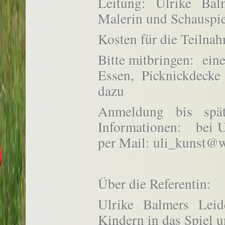
Leitung: Ulrike Balm
Malerin und Schauspie
Kosten für die Teilnah
Bitte mitbringen: ein
Essen, Picknickdecke
dazu
Anmeldung bis spä
Informationen: bei U
per Mail: uli_kunst@
Über die Referentin:
Ulrike Balmers Lei
Kindern in das Spiel u