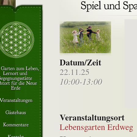
Datum/Zeit
22.11.25
10:00-13:00
Veranstaltungsort
Lebensgarten Erdweg