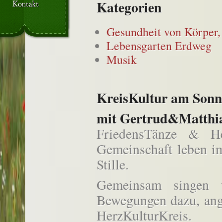
Kategorien
Gesundheit von Körper,
Lebensgarten Erdweg
Musik
KreisKultur am Son
mit Gertrud&Matthi
FriedensTänze & He
Gemeinschaft leben i
Stille.
Gemeinsam singen 
Bewegungen dazu, ang
HerzKulturKreis.