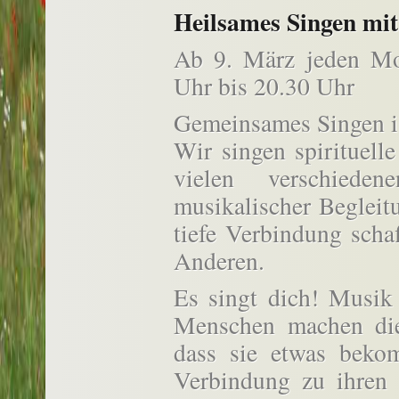
Heilsames Singen mit
Ab 9. März jeden Mon
Uhr bis 20.30 Uhr
Gemeinsames Singen is
Wir singen spirituell
vielen verschiede
musikalischer Begleit
tiefe Verbindung scha
Anderen.
Es singt dich! Musik
Menschen machen die
dass sie etwas beko
Verbindung zu ihren 