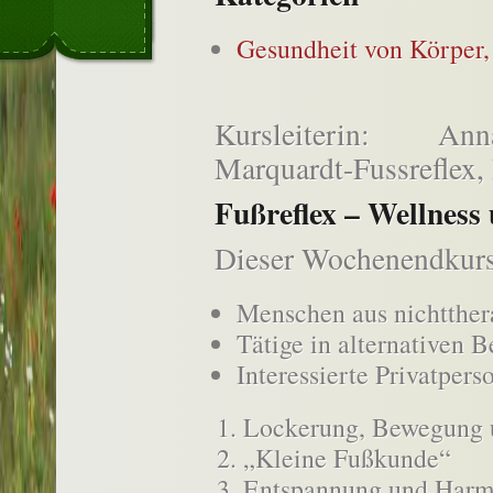
Gesundheit von Körper,
Kursleiterin: Anna
Marquardt-Fussreflex,
Fußreflex – Wellness 
Dieser Wochenendkurs 
Menschen aus nichtther
Tätige in alternativen 
Interessierte Privatper
Lockerung, Bewegung
„Kleine Fußkunde“
Entspannung und Harmo