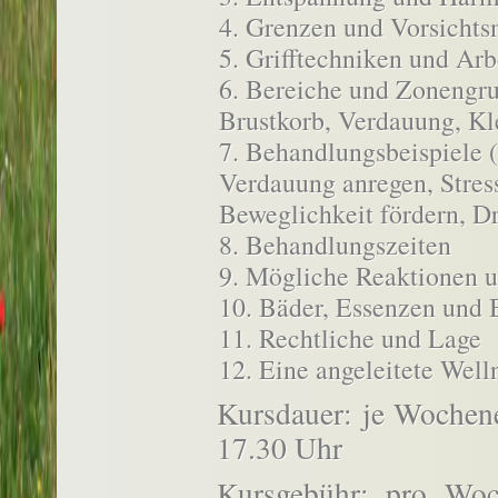
Grenzen und Vorsicht
Grifftechniken und Arb
Bereiche und Zonengru
Brustkorb, Verdauung, K
Behandlungsbeispiele (
Verdauung anregen, Stress
Beweglichkeit fördern, D
Behandlungszeiten
Mögliche Reaktionen 
Bäder, Essenzen und
Rechtliche und Lage
Eine angeleitete Wel
Kursdauer: je Wochene
17.30 Uhr
Kursgebühr: pro Woch