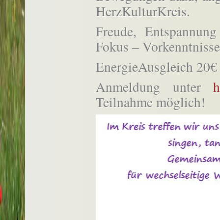
HerzKulturKreis.
Freude, Entspannung
Fokus – Vorkenntnisse 
EnergieAusgleich 20€
Anmeldung unter
h
Teilnahme möglich!