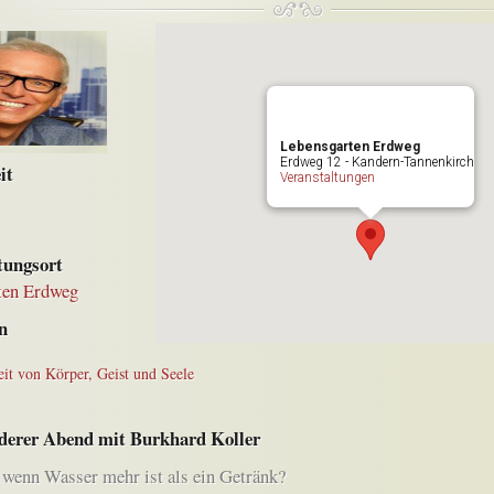
Lebensgarten Erdweg
Erdweg 12 - Kandern-Tannenkirch
it
Veranstaltungen
tungsort
ten Erdweg
n
it von Körper, Geist und Seele
derer Abend mit Burkhard Koller
wenn Wasser mehr ist als ein Getränk?