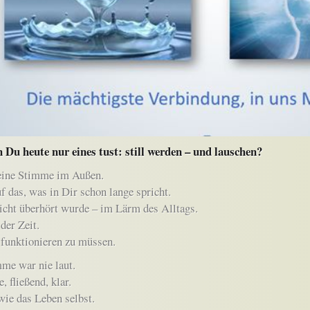
 Du heute nur eines tust: still werden – und lauschen?
 eine Stimme im Außen.
f das, was in Dir schon lange spricht.
icht überhört wurde – im Lärm des Alltags.
der Zeit.
funktionieren zu müssen.
me war nie laut.
e, fließend, klar.
 wie das Leben selbst.