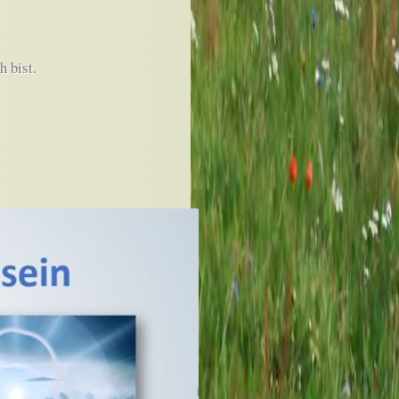
h bist.