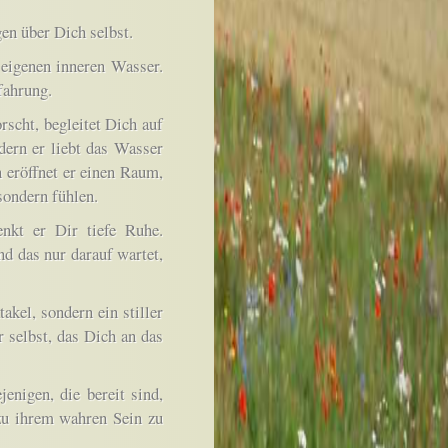
en über Dich selbst.
igenen inneren Wasser.
fahrung.
rscht, begleitet Dich auf
dern er liebt das Wasser
n eröffnet er einen Raum,
sondern fühlen.
nkt er Dir tiefe Ruhe.
nd das nur darauf wartet,
akel, sondern ein stiller
 selbst, das Dich an das
enigen, die bereit sind,
 zu ihrem wahren Sein zu