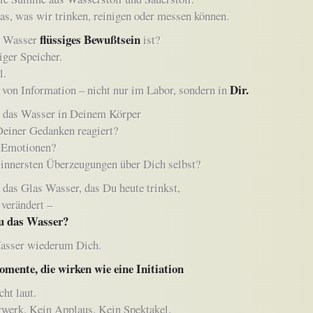
as, was wir trinken, reinigen oder messen können.
flüssiges Bewußtsein
n Wasser
ist?
iger Speicher.
l.
Dir.
 von Information – nicht nur im Labor, sondern in
 das Wasser in Deinem Körper
Deiner Gedanken reagiert?
 Emotionen?
innersten Überzeugungen über Dich selbst?
das Glas Wasser, das Du heute trinkst,
 verändert –
u das Wasser?
asser wiederum Dich.
omente, die wirken wie eine Initiation
cht laut.
werk. Kein Applaus. Kein Spektakel.